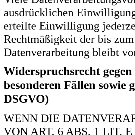
ausdrücklichen Einwilligung
erteilte Einwilligung jederz
Rechtmäßigkeit der bis zum
Datenverarbeitung bleibt v
Widerspruchsrecht gegen 
besonderen Fällen sowie 
DSGVO)
WENN DIE DATENVERA
VON ART. 6 ABS. 1 LIT.