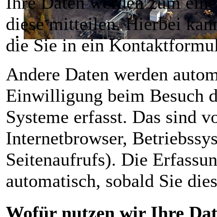
Ihre Daten werden zum eine
diese mitteilen. Hierbei kan
die Sie in ein Kontaktformu
Andere Daten werden automa
Einwilligung beim Besuch d
Systeme erfasst. Das sind v
Internetbrowser, Betriebssy
Seitenaufrufs). Die Erfassun
automatisch, sobald Sie dies
Wofür nutzen wir Ihre Da