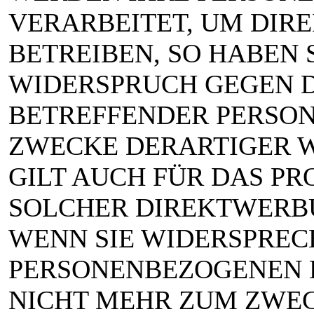
VERARBEITET, UM DIR
BETREIBEN, SO HABEN S
WIDERSPRUCH GEGEN D
BETREFFENDER PERSO
ZWECKE DERARTIGER W
GILT AUCH FÜR DAS PRO
SOLCHER DIREKTWERBU
WENN SIE WIDERSPREC
PERSONENBEZOGENEN 
NICHT MEHR ZUM ZWE