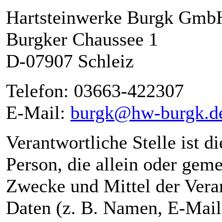
Hartsteinwerke Burgk Gm
Burgker Chaussee 1
D-07907 Schleiz
Telefon: 03663-422307
E-Mail:
burgk@hw-burgk.d
Verantwortliche Stelle ist di
Person, die allein oder gem
Zwecke und Mittel der Vera
Daten (z. B. Namen, E-Mail-