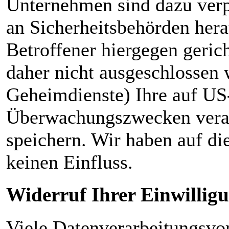
Unternehmen sind dazu verp
an Sicherheitsbehörden hera
Betroffener hiergegen geric
daher nicht ausgeschlossen
Geheimdienste) Ihre auf US
Überwachungszwecken verar
speichern. Wir haben auf di
keinen Einfluss.
Widerruf Ihrer Einwillig
Viele Datenverarbeitungsvor