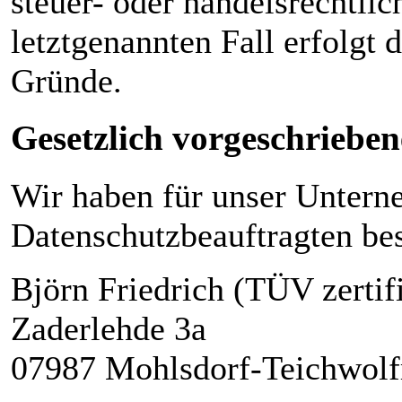
steuer- oder handelsrechtli
letztgenannten Fall erfolgt 
Gründe.
Gesetzlich vorgeschrieben
Wir haben für unser Untern
Datenschutzbeauftragten best
Björn Friedrich (TÜV zertif
Zaderlehde 3a
07987 Mohlsdorf-Teichwolf